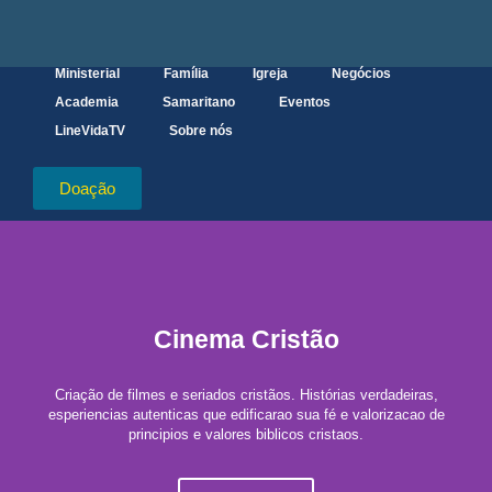
Ministerial
Família
Igreja
Negócios
Academia
Samaritano
Eventos
LineVidaTV
Sobre nós
Doação
Cinema Cristão
Criação de filmes e seriados cristãos. Histórias verdadeiras,
esperiencias autenticas que edificarao sua fé e valorizacao de
principios e valores biblicos cristaos.