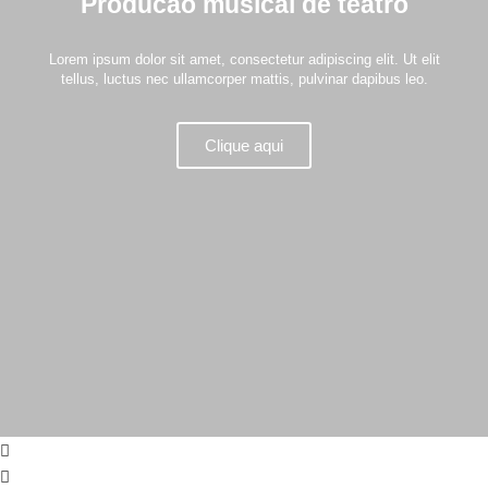
Producao musical de teatro
Lorem ipsum dolor sit amet, consectetur adipiscing elit. Ut elit
tellus, luctus nec ullamcorper mattis, pulvinar dapibus leo.
Clique aqui