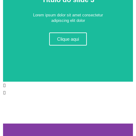
Lorem ipsum dolor sit amet consectetur
adipiscing elit dolor
Clique aqui