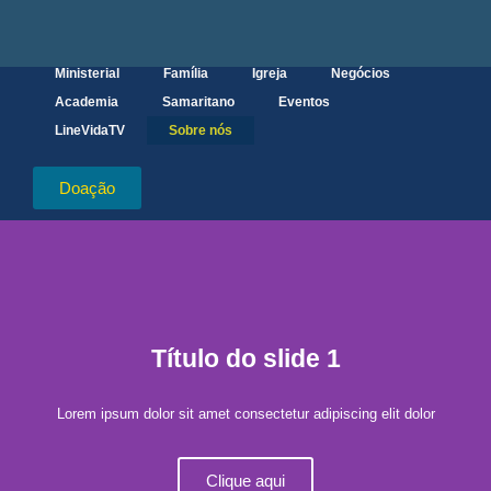
Ministerial
Família
Igreja
Negócios
Academia
Samaritano
Eventos
LineVidaTV
Sobre nós
Doação
Título do slide 1
Lorem ipsum dolor sit amet consectetur adipiscing elit dolor
Clique aqui